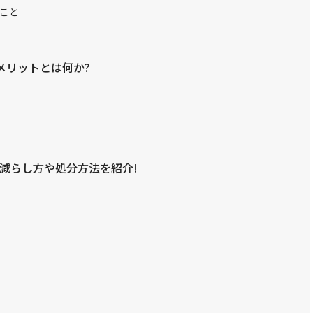
こと
メリットとは何か?
減らし方や処分方法を紹介!