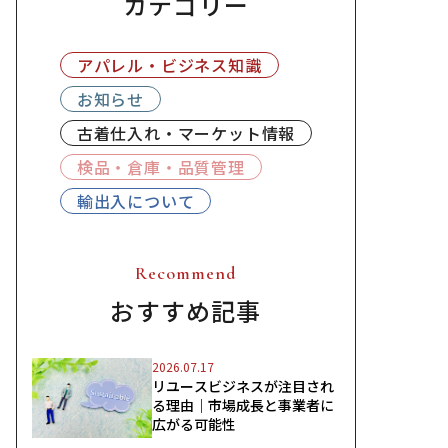
カテゴリー
アパレル・ビジネス知識
お知らせ
古着仕入れ・マーケット情報
検品・倉庫・品質管理
輸出入について
Recommend
おすすめ記事
2026.07.17
リユースビジネスが注目され
る理由｜市場成長と事業者に
広がる可能性