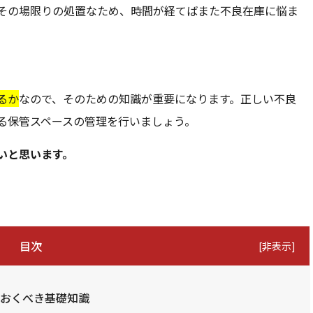
その場限りの処置なため、時間が経てばまた不良在庫に悩ま
るか
なので、そのための知識が重要になります。正しい不良
る保管スペースの管理を行いましょう。
いと思います。
目次
[
非表示
]
ておくべき基礎知識