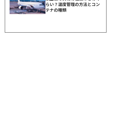
らい？温度管理の方法とコン
テナの種類