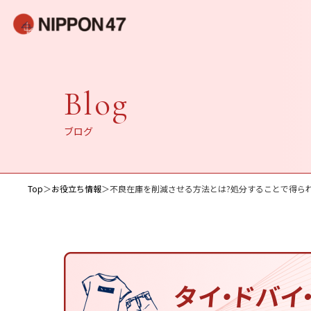
Blog
ブログ
Top
＞
お役立ち情報
＞
不良在庫を削減させる方法とは?処分することで得ら