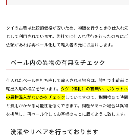
タイの古着は比較的価格が安いため、物販を行うときの仕入れ先
として利用されています。弊社では仕入れ代行を行ったのちにご
依頼があれば再ベール化して輸入者の元にお届けします。
ベール内の異物の有無をチェック
仕入れたベールを打ち直して輸入される場合は、弊社で出荷前に
輸出入用の検品を行います。
タグ（値札）の有無や、ポケットへ
の異物混入がないかをチェック
していますので、税関検査で時間
と費用がかかる可能性を低くできます。問題があった場合は異物
を排除し、再ベール化してお客様のもとに届くように致します。
洗濯やリペアを行っております