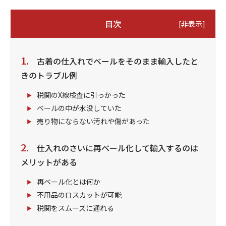
目次
[
非表示
]
古着の仕入れでベールをそのまま輸入したと
きのトラブル例
税関のX線検査に引っかった
ベールの中が水没していた
売り物にならない汚れや傷があった
仕入れのさいに再ベール化して輸入するのは
メリットがある
再ベール化とは何か
不用品のロスカットが可能
税関をスムーズに通れる