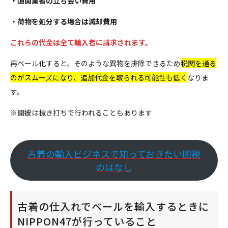
・通関業者の立ち会い費用
・荷物を処分する場合は滅却費用
これらの代金は全て輸入者に請求されます。
再ベール化すると、そのような異物を排除できるため
税関を通る
のがスムーズになり、追加代金を取られる可能性も低く
なりま
す。
※開披は抜き打ちで行われることもあります
古着の輸入ビジネスで知っておきたい関税
のはなし
古着の仕入れでベールを輸入するときに
NIPPON47が行っていること