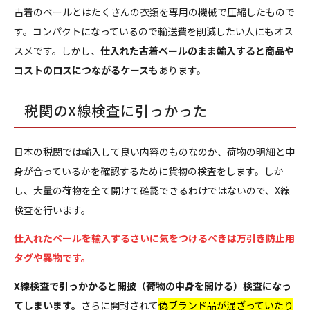
古着のベールとはたくさんの衣類を専用の機械で圧縮したもので
す。コンパクトになっているので輸送費を削減したい人にもオス
スメです。しかし、
仕入れた古着ベールのまま輸入すると商品や
コストのロスにつながるケースも
あります。
税関のX線検査に引っかった
日本の税関では輸入して良い内容のものなのか、荷物の明細と中
身が合っているかを確認するために貨物の検査をします。しか
し、大量の荷物を全て開けて確認できるわけではないので、X線
検査を行います。
仕入れたベールを輸入するさいに気をつけるべきは万引き防止用
タグや異物です。
X線検査で引っかかると開披（荷物の中身を開ける）検査になっ
てしまいます。
さらに開封されて
偽ブランド品が混ざっていたり