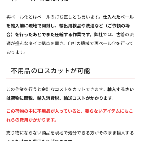
再ベール化とはベールの打ち直しとも言います。
仕入れたベール
を輸入前に現地で開封し、輸出用検品や洗濯など（ご依頼の場
合）を行ったあとでまた圧縮する作業です。
弊社では、古着の流
通が盛んなタイに拠点を置き、自社の機械で再ベール化を行って
おります。
不用品のロスカットが可能
この作業を行うと余計なコストをカットできます。
輸入するさい
は荷物に関税、輸入消費税、輸送コストがかかります。
この荷物の中に不用品が入っていると、要らないアイテムにもこ
れらの費用がかかります。
売り物にならない商品を現地で処分できる方がそのまま輸入する