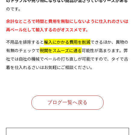
のトラブルや売り物にならない商品が混ざっているケースがある
のです。
余計なところで時間と費用を無駄にしないように仕入れのさいは
再ベール化して輸入するのがオススメです。
不用品を排除すると
輸入にかかる費用を削減
できるほか、異物の
有無のチェックで
税関をスムーズに通る
可能性が高まります。弊
社では自社の機械でベールの打ち直しが可能ですので、タイで古
着を仕入れるさいはお気軽にご相談ください。
ブログ一覧へ戻る