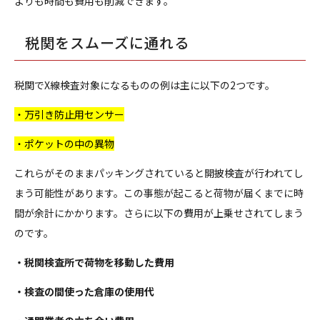
よりも時間も費用も削減できます。
税関をスムーズに通れる
税関でX線検査対象になるものの例は主に以下の2つです。
・万引き防止用センサー
・ポケットの中の異物
これらがそのままパッキングされていると開披検査が行われてし
まう可能性があります。この事態が起こると荷物が届くまでに時
間が余計にかかります。さらに以下の費用が上乗せされてしまう
のです。
・税関検査所で荷物を移動した費用
・検査の間使った倉庫の使用代