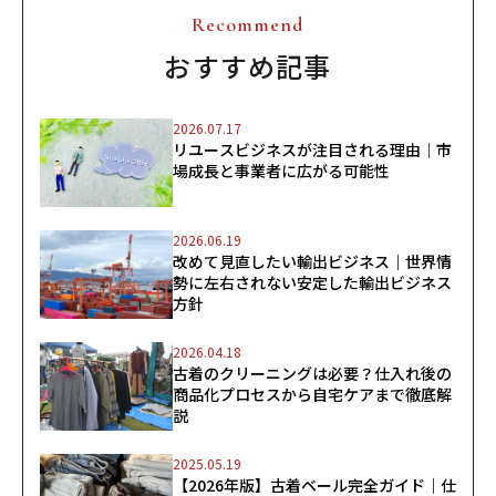
Recommend
おすすめ記事
2026.07.17
リユースビジネスが注目される理由｜市
場成長と事業者に広がる可能性
2026.06.19
改めて見直したい輸出ビジネス｜世界情
勢に左右されない安定した輸出ビジネス
方針
2026.04.18
古着のクリーニングは必要？仕入れ後の
商品化プロセスから自宅ケアまで徹底解
説
2025.05.19
【2026年版】古着ベール完全ガイド｜仕