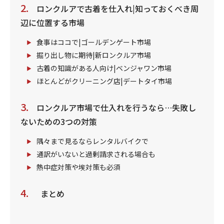
ロンクルアで古着を仕入れ|知っておくべき周
辺に位置する市場
食事はココで|ゴールデンゲート市場
掘り出し物に期待|新ロンクルア市場
古着の知識がある人向け|ベンジャワン市場
ほとんどがクリーニング店|デートタイ市場
ロンクルア市場で仕入れを行うなら…失敗し
ないための3つの対策
隅々まで見るならレンタルバイクで
通訳がいないと過剰請求される場合も
熱中症対策や埃対策も必須
まとめ