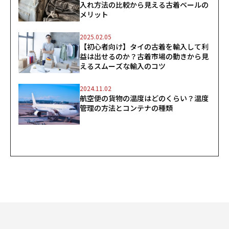
入れ方法の比較から見える古着ベールの
メリット
2025.02.05
【初心者向け】タイの古着を輸入して利
益は出せるのか？古着市場の動きから見
えるスムーズな輸入のコツ
2024.11.02
航空便の貨物の温度はどのくらい？温度
管理の方法とコンテナの種類