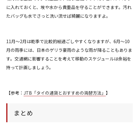
に入れておくと、埃や水から貴重品を守ることができます。汚れ
たバッグも水でさっと洗い流せば綺麗になりますよ。
11月〜2月は乾季で比較的絵過ごしやすくなりますが、6月〜10
月の雨季には、日本のゲリラ豪雨のような雨が降ることもありま
す。交通網に影響することを考えて移動のスケジュールは余裕を
持って計画しましょう。
【参考：
JTB「タイの通貨とおすすめの両替方法」
】
まとめ