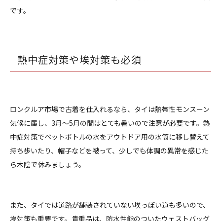
です。
熱中症対策や埃対策も必須
ロンクルア市場で古着を仕入れるなら、タイは熱帯性モンスーン
気候に属し、3月〜5月の間はとても暑いので注意が必要です。熱
中症対策でペットボトルの水をアウトドア用の水筒に移し替えて
持ち歩いたり、帽子などを被って、少しでも体調の異常を感じた
ら木陰で休みましょう。
また、タイでは道路が舗装されていない埃っぽい道も多いので、
埃対策も重要です。貴重品は、防水性能のついたウェストバッグ