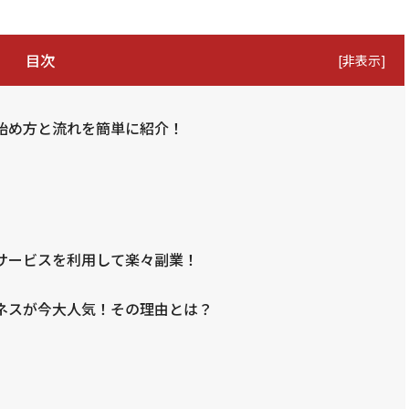
目次
[
非表示
]
始め方と流れを簡単に紹介！
サービスを利用して楽々副業！
ネスが今大人気！その理由とは？