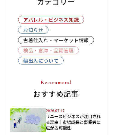
カテゴリー
アパレル・ビジネス知識
お知らせ
古着仕入れ・マーケット情報
検品・倉庫・品質管理
輸出入について
Recommend
おすすめ記事
2026.07.17
リユースビジネスが注目され
る理由｜市場成長と事業者に
広がる可能性