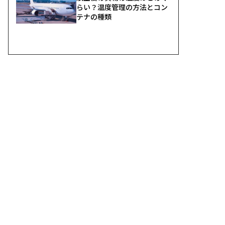
らい？温度管理の方法とコン
テナの種類