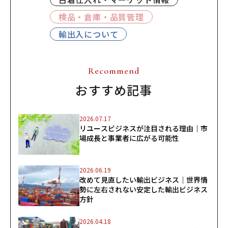
検品・倉庫・品質管理
輸出入について
Recommend
おすすめ記事
2026.07.17
リユースビジネスが注目される理由｜市
場成長と事業者に広がる可能性
2026.06.19
改めて見直したい輸出ビジネス｜世界情
勢に左右されない安定した輸出ビジネス
方針
2026.04.18