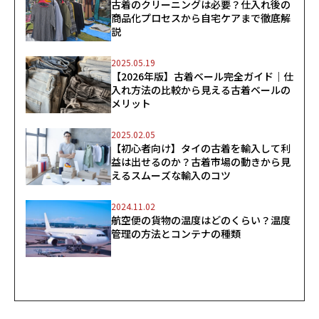
古着のクリーニングは必要？仕入れ後の
商品化プロセスから自宅ケアまで徹底解
説
2025.05.19
【2026年版】古着ベール完全ガイド｜仕
入れ方法の比較から見える古着ベールの
メリット
2025.02.05
【初心者向け】タイの古着を輸入して利
益は出せるのか？古着市場の動きから見
えるスムーズな輸入のコツ
2024.11.02
航空便の貨物の温度はどのくらい？温度
管理の方法とコンテナの種類