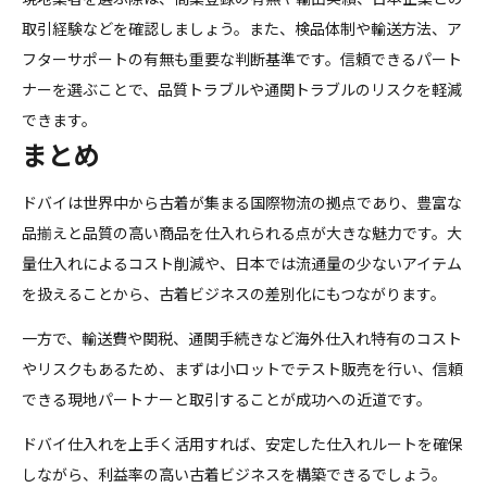
取引経験などを確認しましょう。また、検品体制や輸送方法、ア
フターサポートの有無も重要な判断基準です。信頼できるパート
ナーを選ぶことで、品質トラブルや通関トラブルのリスクを軽減
できます。
まとめ
ドバイは世界中から古着が集まる国際物流の拠点であり、豊富な
品揃えと品質の高い商品を仕入れられる点が大きな魅力です。大
量仕入れによるコスト削減や、日本では流通量の少ないアイテム
を扱えることから、古着ビジネスの差別化にもつながります。
一方で、輸送費や関税、通関手続きなど海外仕入れ特有のコスト
やリスクもあるため、まずは小ロットでテスト販売を行い、信頼
できる現地パートナーと取引することが成功への近道です。
ドバイ仕入れを上手く活用すれば、安定した仕入れルートを確保
しながら、利益率の高い古着ビジネスを構築できるでしょう。