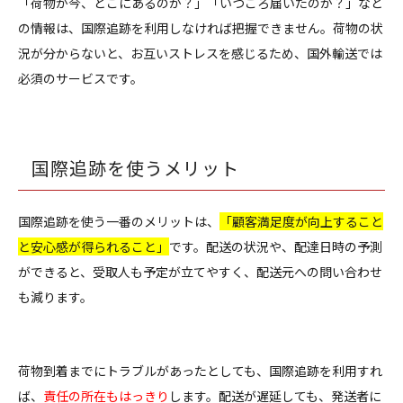
「荷物が今、どこにあるのか？」「いつごろ届いたのか？」など
の情報は、国際追跡を利用しなければ把握できません。荷物の状
況が分からないと、お互いストレスを感じるため、国外輸送では
必須のサービスです。
国際追跡を使うメリット
国際追跡を使う一番のメリットは、
「顧客満足度が向上すること
と安心感が得られること」
です。配送の状況や、配達日時の予測
ができると、受取人も予定が立てやすく、配送元への問い合わせ
も減ります。
荷物到着までにトラブルがあったとしても、国際追跡を利用すれ
ば、
責任の所在もはっきり
します。配送が遅延しても、発送者に