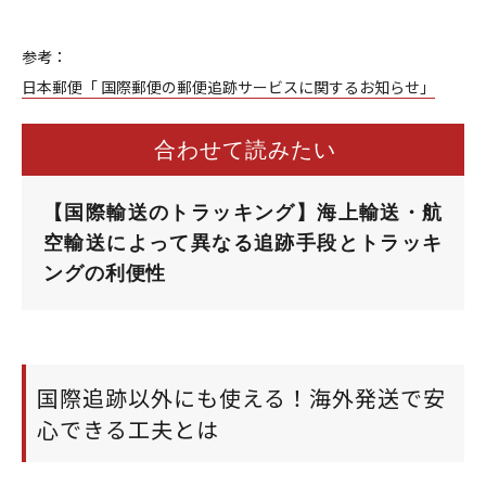
参考：
日本郵便「 国際郵便の郵便追跡サービスに関するお知らせ」
合わせて読みたい
【国際輸送のトラッキング】海上輸送・航
空輸送によって異なる追跡手段とトラッキ
ングの利便性
国際追跡以外にも使える！海外発送で安
心できる工夫とは