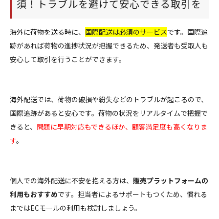
須！トラブルを避けて安心できる取引を
海外に荷物を送る時に、
国際配送は必須のサービス
です。国際追
跡があれば荷物の進捗状況が把握できるため、発送者も受取人も
安心して取引を行うことができます。
海外配送では、荷物の破損や紛失などのトラブルが起こるので、
国際追跡があると安心です。荷物の状況をリアルタイムで把握で
きると、
問題に早期対応もできるほか、顧客満足度も高くなりま
す
。
個人での海外配送に不安を抱える方は、
販売プラットフォームの
利用もおすすめ
です。担当者によるサポートもつくため、慣れる
まではECモールの利用も検討しましょう。