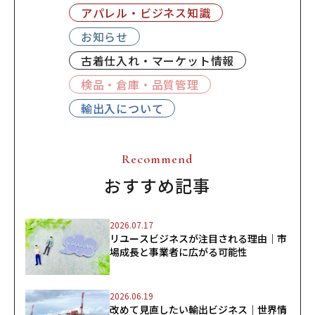
アパレル・ビジネス知識
お知らせ
古着仕入れ・マーケット情報
検品・倉庫・品質管理
輸出入について
Recommend
おすすめ記事
2026.07.17
リユースビジネスが注目される理由｜市
場成長と事業者に広がる可能性
2026.06.19
改めて見直したい輸出ビジネス｜世界情