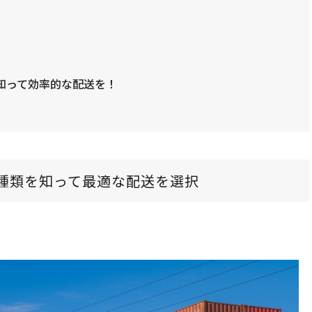
知って効率的な配送を！
種類を知って最適な配送を選択