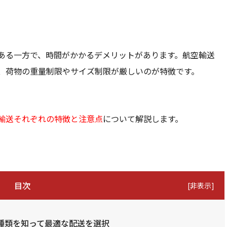
ある一方で、時間がかかるデメリットがあります。航空輸送
、荷物の重量制限やサイズ制限が厳しいのが特徴です。
輸送それぞれの特徴と注意点
について解説します。
目次
[
非表示
]
種類を知って最適な配送を選択