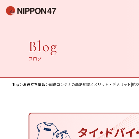
Blog
ブログ
Top
＞
お役立ち情報
＞
輸送コンテナの基礎知識とメリット・デメリット|航