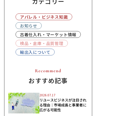
カテゴリー
アパレル・ビジネス知識
お知らせ
古着仕入れ・マーケット情報
検品・倉庫・品質管理
輸出入について
Recommend
おすすめ記事
2026.07.17
リユースビジネスが注目され
る理由｜市場成長と事業者に
広がる可能性