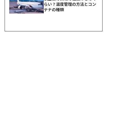
らい？温度管理の方法とコン
テナの種類