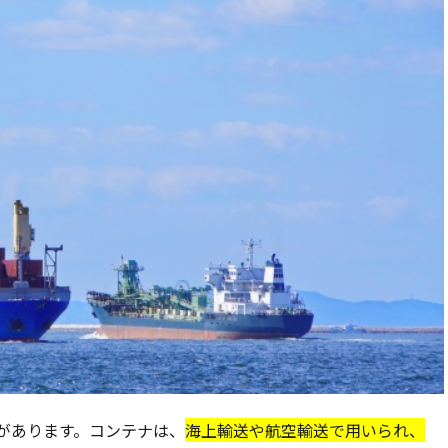
があります。コンテナは、
海上輸送や航空輸送で用いられ、