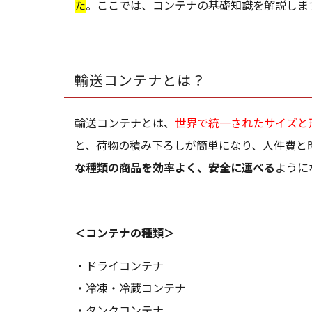
た
。ここでは、コンテナの基礎知識を解説しま
輸送コンテナとは？
輸送コンテナとは、
世界で統一されたサイズと
と、荷物の積み下ろしが簡単になり、人件費と
な種類の商品を効率よく、安全に運べる
ように
＜コンテナの種類＞
・ドライコンテナ
・冷凍・冷蔵コンテナ
・タンクコンテナ