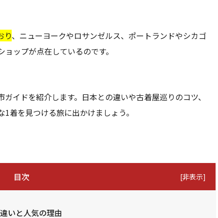
おり
、ニューヨークやロサンゼルス、ポートランドやシカゴ
ショップが点在しているのです。
市ガイドを紹介します。日本との違いや古着屋巡りのコツ、
な1着を見つける旅に出かけましょう。
目次
[
非表示
]
の違いと人気の理由