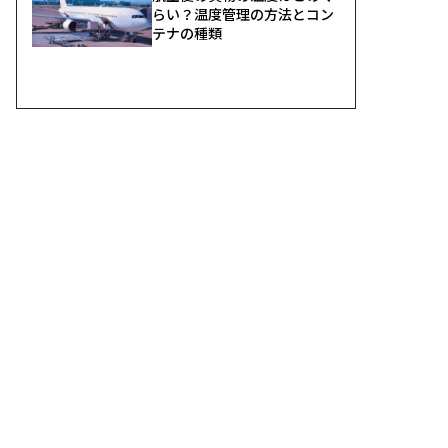
らい？温度管理の方法とコン
テナの種類