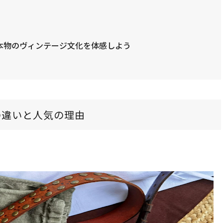
本物のヴィンテージ文化を体感しよう
の違いと人気の理由