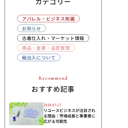
カテゴリー
アパレル・ビジネス知識
お知らせ
古着仕入れ・マーケット情報
検品・倉庫・品質管理
輸出入について
Recommend
おすすめ記事
2026.07.17
リユースビジネスが注目され
る理由｜市場成長と事業者に
広がる可能性