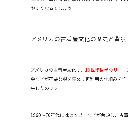
やすくなるでしょう。
アメリカの古着屋文化の歴史と背景
アメリカの古着屋文化は、
19世紀後半のリユ
会などが不要な服を集めて再利用の仕組みを作り、1
生したのです。
1960〜70年代にはヒッピーなどが台頭し、
古