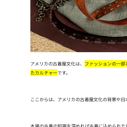
アメリカの古着屋文化は、
ファッションの一部
たカルチャー
です。
ここからは、アメリカの古着屋文化の背景や日
本場の古着の知識を深めれば古着に込められた