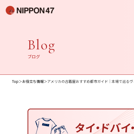
Blog
ブログ
Top
＞
お役立ち情報
＞
アメリカの古着屋おすすめ都市ガイド｜本場で巡るヴ