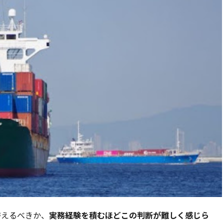
替えるべきか、
実務経験を積むほどこの判断が難しく感じら