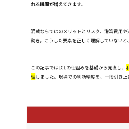
れる瞬間が増えてきます
。
混載ならではのメリットとリスク、港湾費用や
動き。
こうした要素を正しく理解していないと
この記事ではLCLの仕組みを基礎から見直し、
理
しました。現場での判断精度を、一段引き上