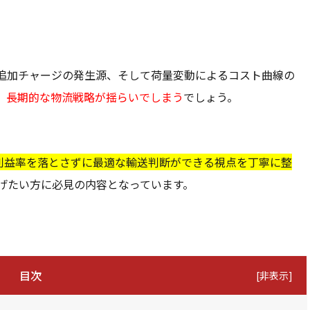
追加チャージの発生源、そして荷量変動によるコスト曲線の
、
長期的な物流戦略が揺らいでしまう
でしょう。
利益率を落とさずに最適な輸送判断ができる視点を丁寧に整
げたい方に必見の内容となっています。
目次
[
非表示
]