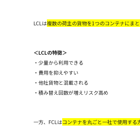
LCLは
複数の荷主の貨物を1つのコンテナにま
＜LCLの特徴＞
・少量から利用できる
・費用を抑えやすい
・他社貨物と混載される
・積み替え回数が増えリスク高め
一方、FCLは
コンテナを丸ごと一社で使用する