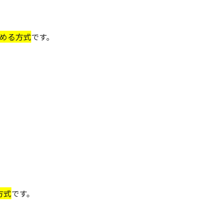
とめる方式
です。
方式
です。