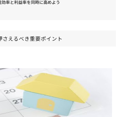
送効率と利益率を同時に高めよう
押さえるべき重要ポイント