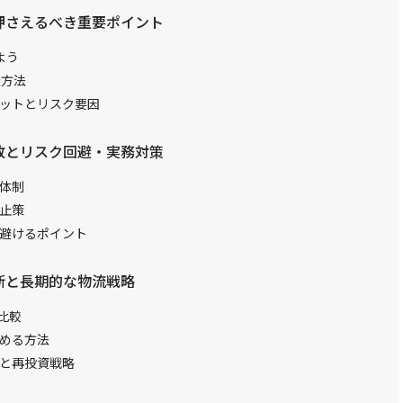
押さえるべき重要ポイント
よう
握方法
ットとリスク要因
敗とリスク回避・実務対策
体制
止策
避けるポイント
断と長期的な物流戦略
比較
める方法
と再投資戦略