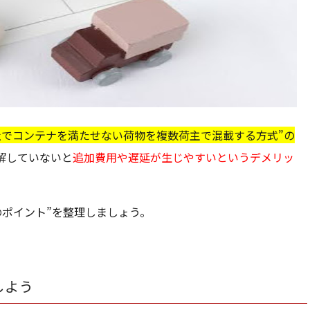
社でコンテナを満たせない荷物を複数荷主で混載する方式”の
解していないと
追加費用や遅延が生じやすいというデメリッ
のポイント”を整理しましょう。
しよう