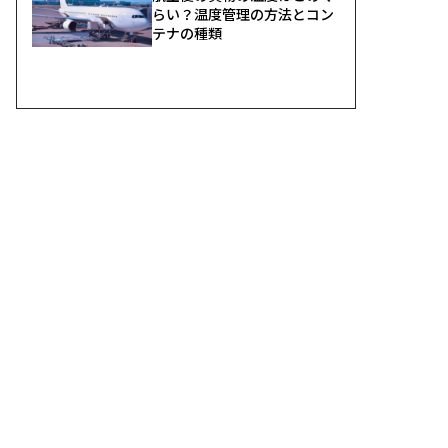
らい？温度管理の方法とコン
テナの種類