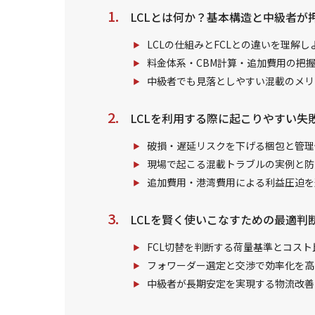
LCLとは何か？基本構造と中級者が
LCLの仕組みとFCLとの違いを理解し
料金体系・CBM計算・追加費用の把
中級者でも見落としやすい混載のメリ
LCLを利用する際に起こりやすい失
破損・遅延リスクを下げる梱包と管理
現場で起こる混載トラブルの実例と防
追加費用・港湾費用による利益圧迫を
LCLを賢く使いこなすための最適判
FCL切替を判断する荷量基準とコスト
フォワーダー選定と交渉で効率化を高
中級者が長期安定を実現する物流改善