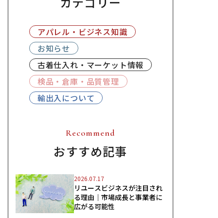
カテゴリー
アパレル・ビジネス知識
お知らせ
古着仕入れ・マーケット情報
検品・倉庫・品質管理
輸出入について
Recommend
おすすめ記事
2026.07.17
リユースビジネスが注目され
る理由｜市場成長と事業者に
広がる可能性