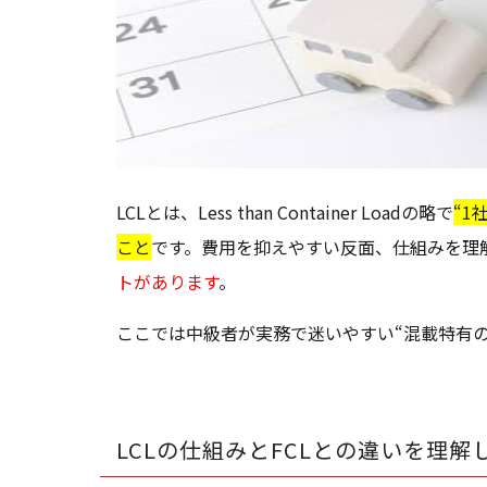
LCLとは、Less than Container Loadの略で
“1
こと
です。費用を抑えやすい反面、仕組みを理
トがあります
。
ここでは中級者が実務で迷いやすい“混載特有
LCLの仕組みとFCLとの違いを理解