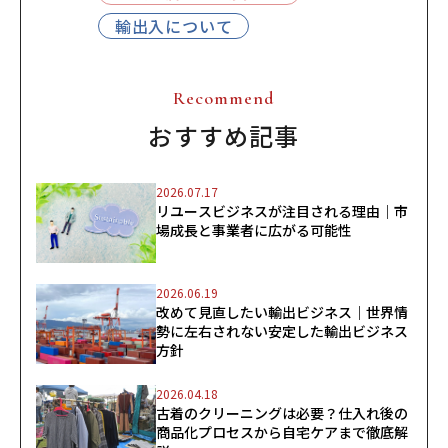
輸出入について
Recommend
おすすめ記事
2026.07.17
リユースビジネスが注目される理由｜市
場成長と事業者に広がる可能性
2026.06.19
改めて見直したい輸出ビジネス｜世界情
勢に左右されない安定した輸出ビジネス
方針
2026.04.18
古着のクリーニングは必要？仕入れ後の
商品化プロセスから自宅ケアまで徹底解