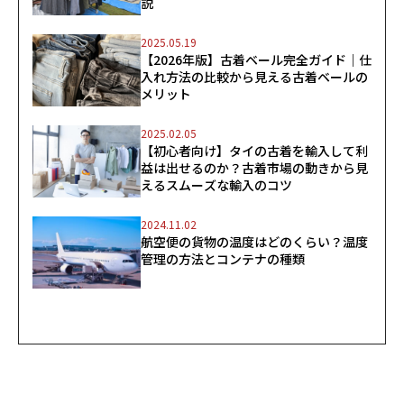
説
2025.05.19
【2026年版】古着ベール完全ガイド｜仕
入れ方法の比較から見える古着ベールの
メリット
2025.02.05
【初心者向け】タイの古着を輸入して利
益は出せるのか？古着市場の動きから見
えるスムーズな輸入のコツ
2024.11.02
航空便の貨物の温度はどのくらい？温度
管理の方法とコンテナの種類